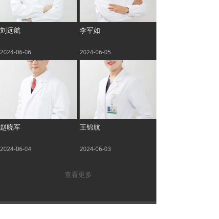
刘远航
李军如
2024-06-06
2024-06-05
赵晓军
王锦航
2024-06-04
2024-06-03
查看更多